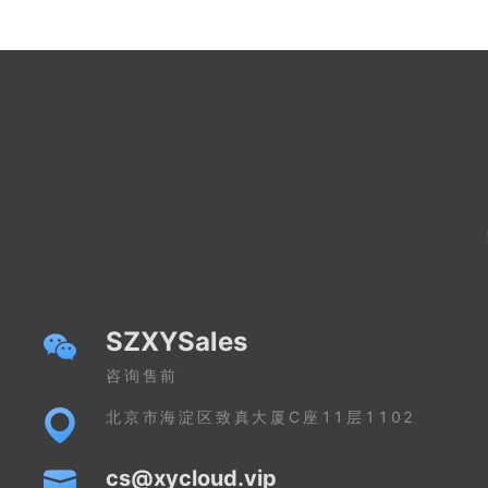
SZXYSales
咨询售前
北京市海淀区致真大厦C座11层1102
cs@xycloud.vip